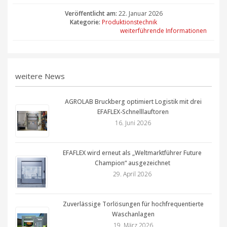
Veröffentlicht am:
22. Januar 2026
Kategorie:
Produktionstechnik
weiterführende Informationen
weitere News
AGROLAB Bruckberg optimiert Logistik mit drei
EFAFLEX-Schnelllauftoren
16. Juni 2026
EFAFLEX wird erneut als „Weltmarktführer Future
Champion“ ausgezeichnet
29. April 2026
Zuverlässige Torlösungen für hochfrequentierte
Waschanlagen
19. März 2026