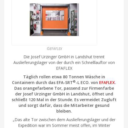
©EFAFLEX
Die Josef Urzinger GmbH in Landshut trennt
Auslieferungslager von der durch ein Schnelllauftor von
EFAFLEX
Täglich rollen etwa 80 Tonnen Wäsche in
®
Containern durch das EFA-SRT
-L ECO.
von
EFAFLEX
.
Das orangefarbene Tor, passend zur Firmenfarbe
der Josef Urzinger GmbH
in Landshut
, öffnet und
schließt 120 Mal in der Stunde. Es vermeidet Zugluft
und sorgt dafür, dass die Mitarbeiter gesund
bleiben.
„Das alte Tor zwischen dem Auslieferungslager und der
Expedition war im Sommer meist offen, im Winter