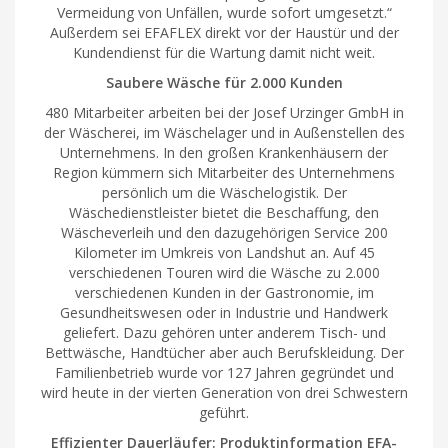
Vermeidung von Unfällen, wurde sofort umgesetzt.“
Außerdem sei EFAFLEX direkt vor der Haustür und der
Kundendienst für die Wartung damit nicht weit.
Saubere Wäsche für 2.000 Kunden
480 Mitarbeiter arbeiten bei der Josef Urzinger GmbH in
der Wäscherei, im Wäschelager und in Außenstellen des
Unternehmens. In den großen Krankenhäusern der
Region kümmern sich Mitarbeiter des Unternehmens
persönlich um die Wäschelogistik. Der
Wäschedienstleister bietet die Beschaffung, den
Wäscheverleih und den dazugehörigen Service 200
Kilometer im Umkreis von Landshut an. Auf 45
verschiedenen Touren wird die Wäsche zu 2.000
verschiedenen Kunden in der Gastronomie, im
Gesundheitswesen oder in Industrie und Handwerk
geliefert. Dazu gehören unter anderem Tisch- und
Bettwäsche, Handtücher aber auch Berufskleidung. Der
Familienbetrieb wurde vor 127 Jahren gegründet und
wird heute in der vierten Generation von drei Schwestern
geführt.
Effizienter Dauerläufer: Produktinformation EFA-