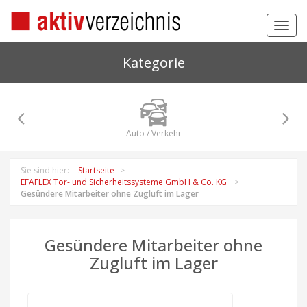
Toggl
navig
Kategorie
Auto / Verkehr
Sie sind hier:
Startseite
EFAFLEX Tor- und Sicherheitssysteme GmbH & Co. KG
Gesündere Mitarbeiter ohne Zugluft im Lager
Gesündere Mitarbeiter ohne
Zugluft im Lager