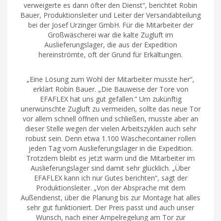
verweigerte es dann öfter den Dienst“, berichtet Robin
Bauer, Produktionsleiter und Leiter der Versandabteilung
bei der Josef Urzinger GmbH. Für die Mitarbeiter der
Großwäscherei war die kalte Zugluft im
Auslieferungslager, die aus der Expedition
hereinströmte, oft der Grund für Erkältungen.
„Eine Lösung zum Wohl der Mitarbeiter musste her“,
erklärt Robin Bauer. „Die Bauweise der Tore von
EFAFLEX hat uns gut gefallen.“ Um zukünftig
unerwünschte Zugluft zu vermeiden, sollte das neue Tor
vor allem schnell öffnen und schließen, musste aber an
dieser Stelle wegen der vielen Arbeitszyklen auch sehr
robust sein. Denn etwa 1.100 Wäschecontainer rollen
jeden Tag vom Auslieferungslager in die Expedition.
Trotzdem bleibt es jetzt warm und die Mitarbeiter im
Auslieferungslager sind damit sehr glücklich. „Über
EFAFLEX kann ich nur Gutes berichten“, sagt der
Produktionsleiter. „Von der Absprache mit dem
Außendienst, über die Planung bis zur Montage hat alles
sehr gut funktioniert. Der Preis passt und auch unser
Wunsch, nach einer Ampelregelung am Tor zur