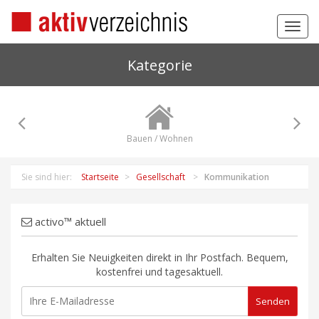
Toggl
navig
Kategorie
Bauen / Wohnen
Sie sind hier:
Startseite
Gesellschaft
Kommunikation
activo™ aktuell
Erhalten Sie Neuigkeiten direkt in Ihr Postfach. Bequem,
kostenfrei und tagesaktuell.