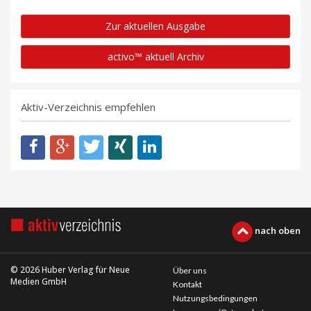
Zur aktuellen Ausgabe
activo™ aktuell Archiv
Aktiv-Verzeichnis empfehlen
nach oben
© 2026 Huber Verlag für Neue
Über uns
Medien GmbH
Kontakt
Nutzungsbedingungen