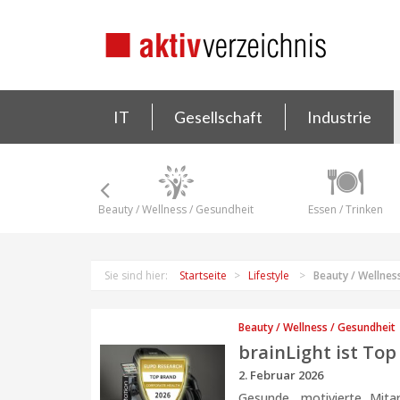
IT
Gesellschaft
Industrie
Beauty / Wellness / Gesundheit
Essen / Trinken
Sie sind hier:
Startseite
Lifestyle
Beauty / Wellnes
Beauty / Wellness / Gesundheit
brainLight ist To
2. Februar 2026
Gesunde, motivierte Mita