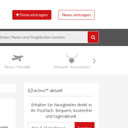
Firma eintragen
News eintragen
Reise / Touristik
Schmuck / Accessoires
Spo
activo™ aktuell
Erhalten Sie Neuigkeiten direkt in
Ihr Postfach. Bequem, kostenfrei
und tagesaktuell.
iele