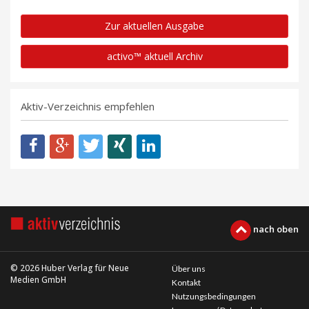
Zur aktuellen Ausgabe
activo™ aktuell Archiv
Aktiv-Verzeichnis empfehlen
nach oben
© 2026 Huber Verlag für Neue
Über uns
Medien GmbH
Kontakt
Nutzungsbedingungen