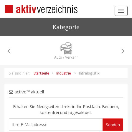
Toggl
navig
Kategorie
Auto / Verkehr
Sie sind hier:
Startseite
Industrie
Intralogistik
activo™ aktuell
Erhalten Sie Neuigkeiten direkt in Ihr Postfach. Bequem,
kostenfrei und tagesaktuell.