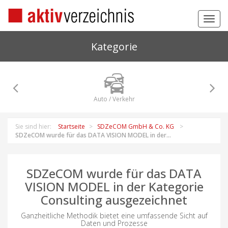
Toggl
navig
Kategorie
Auto / Verkehr
Sie sind hier:
Startseite
SDZeCOM GmbH & Co. KG
SDZeCOM wurde für das DATA VISION MODEL in der...
SDZeCOM wurde für das DATA
VISION MODEL in der Kategorie
Consulting ausgezeichnet
Ganzheitliche Methodik bietet eine umfassende Sicht auf
Daten und Prozesse