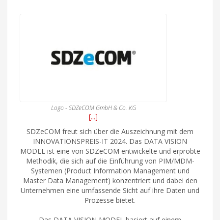
Logo - SDZeCOM GmbH & Co. KG
[...]
SDZeCOM freut sich über die Auszeichnung mit dem
INNOVATIONSPREIS-IT 2024. Das DATA VISION
MODEL ist eine von SDZeCOM entwickelte und erprobte
Methodik, die sich auf die Einführung von PIM/MDM-
Systemen (Product Information Management und
Master Data Management) konzentriert und dabei den
Unternehmen eine umfassende Sicht auf ihre Daten und
Prozesse bietet.
Das DATA VISION MODEL basiert auf einem