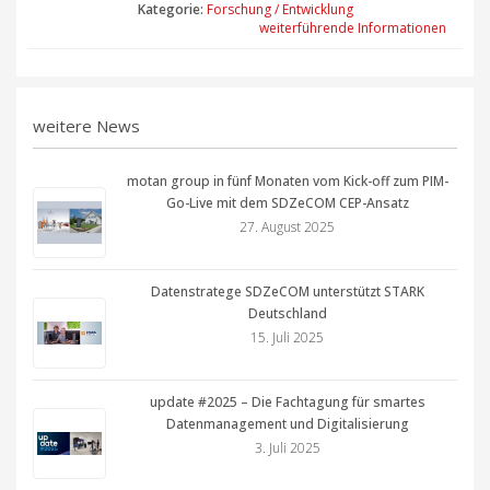
Kategorie:
Forschung / Entwicklung
weiterführende Informationen
weitere News
motan group in fünf Monaten vom Kick-off zum PIM-
Go-Live mit dem SDZeCOM CEP-Ansatz
27. August 2025
Datenstratege SDZeCOM unterstützt STARK
Deutschland
15. Juli 2025
update #2025 – Die Fachtagung für smartes
Datenmanagement und Digitalisierung
3. Juli 2025