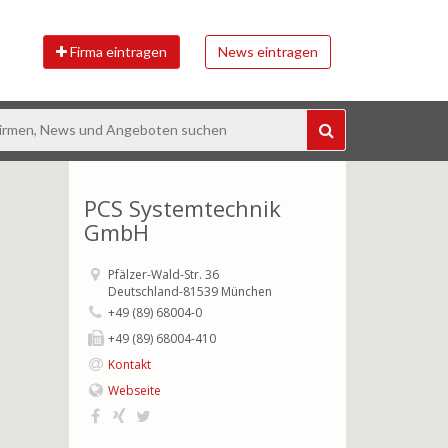
Firma eintragen
News eintragen
PCS Systemtechnik
GmbH
Pfälzer-Wald-Str. 36
Deutschland-81539 München
+49 (89) 68004-0
+49 (89) 68004-410
Kontakt
Webseite