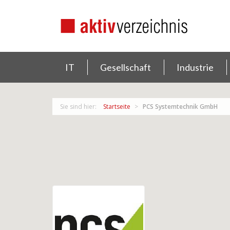
IT
Gesellschaft
Industrie
Sie sind hier:
Startseite
PCS Systemtechnik GmbH