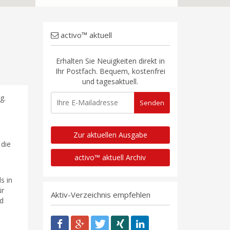
activo™ aktuell
Erhalten Sie Neuigkeiten direkt in
Ihr Postfach. Bequem, kostenfrei
und tagesaktuell.
g.
Zur aktuellen Ausgabe
 die
activo™ aktuell Archiv
s in
ür
Aktiv-Verzeichnis empfehlen
nd