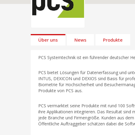
Über uns
News
Produkte
PCS Systemtechnik ist ein führender deutscher Her
PCS bietet Lösungen für Datenerfassung und unt
INTUS, DEXICON und DEXIOS sind Basis für profes
Biometrie für Hochsicherheit und Besuchermanage
Produkte von PCS aus.
PCS vermarktet seine Produkte mit rund 100 Sof
ihre Applikationen integrieren. Das Resultat sin
jede Branche und Firmengröße. Kunden aus dem Be
Öffentliche Auftraggeber schätzen dabei die Sof