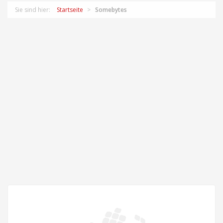
Sie sind hier:
Startseite
Somebytes