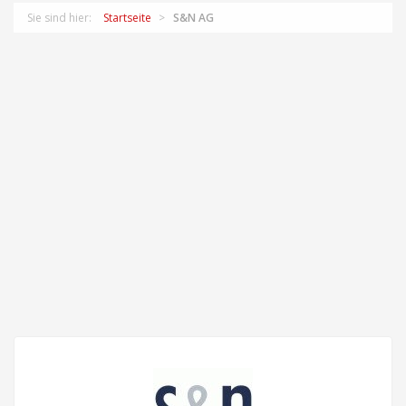
Sie sind hier:
Startseite
S&N AG