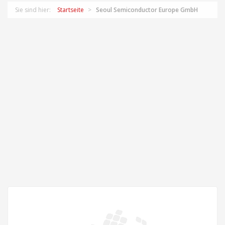
Sie sind hier:
Startseite
Seoul Semiconductor Europe GmbH