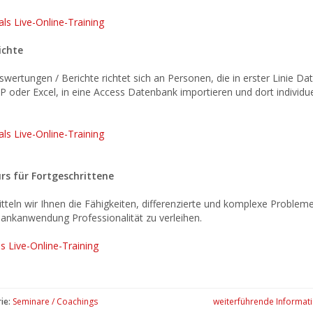
als Live-Online-Training
ichte
ertungen / Berichte richtet sich an Personen, die in erster Linie Da
oder Excel, in eine Access Datenbank importieren und dort individue
als Live-Online-Training
s für Fortgeschrittene
teln wir Ihnen die Fähigkeiten, differenzierte und komplexe Problem
ankanwendung Professionalität zu verleihen.
ls Live-Online-Training
ie:
Seminare / Coachings
weiterführende Informat