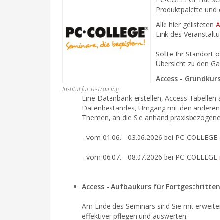
Produktpalette und 
Alle hier gelisteten
A
Link des Veranstalt
Sollte Ihr Standort o
Übersicht zu den Ga
Access - Grundkurs
Institut für IT-Training
Eine Datenbank erstellen, Access Tabellen
Datenbestandes, Umgang mit den anderen O
Themen, an die Sie anhand praxisbezogene
- vom
01.06. - 03.06.2026
bei PC-COLLEGE
- vom 06.07. - 08.07.2026 bei PC-COLLEGE
Access - Aufbaukurs für Fortgeschritte
Am Ende des Seminars sind Sie mit erweit
effektiver pflegen und auswerten.