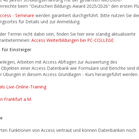
erreichte beim "Deutschen Bildungs-Award 2025/2026" den ersten Pla
ccess - Seminare
werden garantiert durchgeführt. Bitte nutzen Sie de
ungsortes für Details und zur Anmeldung.
der Termin nicht dabei sein, finden Sie hier eine ständig aktualisierte
rantieterminen:
Access Weiterbildungen bei PC-COLLEGE.
 für Einsteiger
 anlegen, Arbeiten mit Access Abfragen zur Auswertung des
bjekten einer Access Datenbank wie Formulare und Berichte sind d
r Übungen in diesem Access Grundlagen - Kurs herangeführt werden.
als Live-Online-Training
in Frankfurt a.M.
ne
erten Funktionen von Access vertraut und können Datenbanken noch