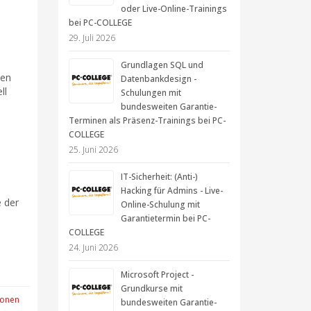
oder Live-Online-Trainings
bei PC-COLLEGE
29. Juli 2026
Grundlagen SQL und
ten
Datenbankdesign -
ll
Schulungen mit
bundesweiten Garantie-
Terminen als Präsenz-Trainings bei PC-
COLLEGE
25. Juni 2026
IT-Sicherheit: (Anti-)
Hacking für Admins - Live-
e der
Online-Schulung mit
Garantietermin bei PC-
COLLEGE
24. Juni 2026
Microsoft Project -
Grundkurse mit
ionen
bundesweiten Garantie-