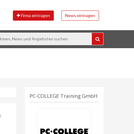
Firma eintragen
News eintragen
PC-COLLEGE Training GmbH
n