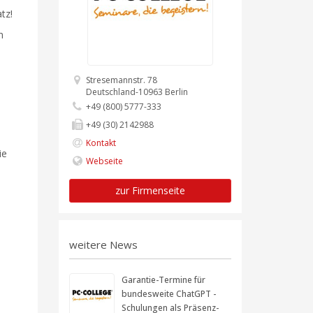
tz!
n
Stresemannstr. 78
Deutschland-10963 Berlin
+49 (800) 5777-333
+49 (30) 2142988
Kontakt
ie
Webseite
zur Firmenseite
weitere News
Garantie-Termine für
bundesweite ChatGPT -
Schulungen als Präsenz-