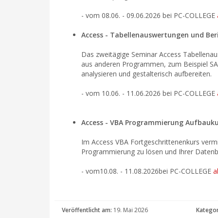
- vom
08.06. - 09.06.2026
bei PC-COLLEGE
Access - Tabellenauswertungen und Ber
Das zweitägige Seminar Access Tabellenausw
aus anderen Programmen, zum Beispiel SAP 
analysieren und gestalterisch aufbereiten.
- vom 10.06. - 11.06.2026 bei PC-COLLEGE
Access - VBA Programmierung Aufbaukur
Im Access VBA Fortgeschrittenenkurs vermit
Programmierung zu lösen und Ihrer Datenb
- vom
10.08. - 11.08.2026
bei PC-COLLEGE
a
Veröffentlicht am:
19. Mai 2026
Kategor