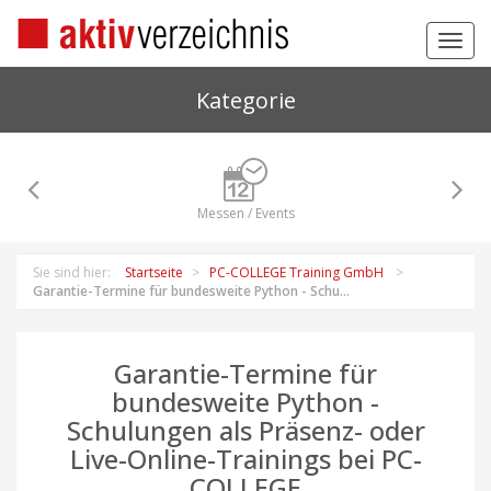
Toggl
navig
Kategorie
Messen / Events
Sie sind hier:
Startseite
PC-COLLEGE Training GmbH
Garantie-Termine für bundesweite Python - Schu...
Garantie-Termine für
bundesweite Python -
Schulungen als Präsenz- oder
Live-Online-Trainings bei PC-
COLLEGE