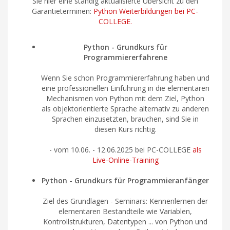
Sie hier eine ständig aktualisierte Übersicht zu den
Garantieterminen:
Python Weiterbildungen bei PC-
COLLEGE.
Python - Grundkurs für
Programmiererfahrene
Wenn Sie schon Programmiererfahrung haben und
eine professionellen Einführung in die elementaren
Mechanismen von Python mit dem Ziel, Python
als objektorientierte Sprache alternativ zu anderen
Sprachen einzusetzten, brauchen, sind Sie in
diesen Kurs richtig.
- vom 10.06. - 12.06.2025 bei PC-COLLEGE
als
Live-Online-Training
Python - Grundkurs für Programmieranfänger
Ziel des Grundlagen - Seminars: Kennenlernen der
elementaren Bestandteile wie Variablen,
Kontrollstrukturen, Datentypen ... von Python und