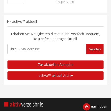
18. Juni 2026
activo™ aktuell
Erhalten Sie Neuigkeiten direkt in Ihr Postfach. Bequem,
kostenfrei und tagesaktuell.
Zur aktuellen Ausgabe
activo™ aktuell Archiv
nach oben