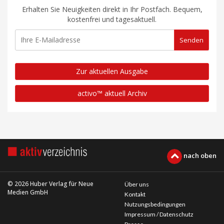
Erhalten Sie Neuigkeiten direkt in Ihr Postfach. Bequem,
kostenfrei und tagesaktuell.
Zur aktuellen Ausgabe
activo™ aktuell Archiv
nach oben
© 2026 Huber Verlag für Neue
Über uns
Medien GmbH
Kontakt
Nutzungsbedingungen
Impressum / Datenschutz