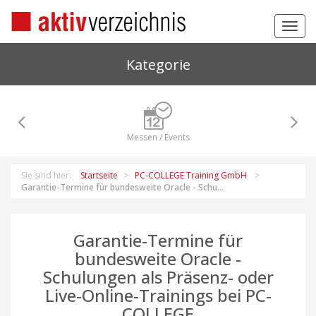
Toggl
navig
Kategorie
Messen / Events
Sie sind hier:
Startseite
PC-COLLEGE Training GmbH
Garantie-Termine für bundesweite Oracle - Schu...
Garantie-Termine für
bundesweite Oracle -
Schulungen als Präsenz- oder
Live-Online-Trainings bei PC-
COLLEGE