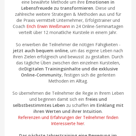
eine bewährte Methode um ihre
Emotionen in
Lebensfreuede zu transformieren
. Diese und
zahlreiche weitere Strategien & Methoden aus und für
die Praxis vermittelt Unternehmer, Erfolgstrainer und
Coach
Erich Erwin Weißmann
in 24 Online-Seminartagen
verteilt über 12 monatliche Kursteile in einem Jahr.
So erwerben die Teilnehmer die nötigen Fähigkeiten -
jetzt auch bequem online
, um das eigene Leben nach
Ihren Zielen erfolgreich und bewusst zu gestalten. Durch
das tägliche Üben zwischen den einzelnen Kursteilen,
die
Digitalen Trainingsinhalte und die exklusive
Online-Community
, festigen sich die gerlenten
Methoden im Alltag.
So übernehmen die Teilnehmer die Regie in Ihrem Leben
und beginnen damit sich ein
freies und
selbstbestimmtes Leben
zu schaffen
im Einklang mit
ihren Werten und ihrer Intuition
.
Referenzen und Erfahrungen der Teilnehmer finden
Interessierte hier
.
Das nächste Jahrestraining eine Bewegung im