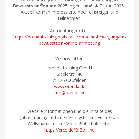
®
Bewusstsein
online 2025
beginnt am
6. & 7. Juni 2025
.
Aktuell können Interessierte noch einsteigen und
teilnehmen.
Anmeldung unter:
https://orendatraining.mykajabi.com/eine-bewegung-im-
bewusstsein-online-anmedung
Veranstalter:
orenda training GmbH
Siedlerstr. 46
71126 Gäufelden
www.orenda.de
info@orenda.de
Weitere Informationen und die Inhalte des
Jahrestrainings erläutert Erfolgstrainer Erich Erwin
Weißmann in einer Video-Botschaft unter:
https://qrco.de/BIBonline