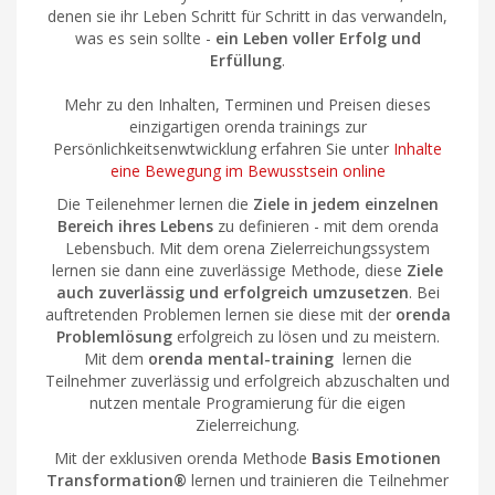
denen sie ihr Leben Schritt für Schritt in das verwandeln,
was es sein sollte -
ein Leben voller Erfolg und
Erfüllung
.
Mehr zu den Inhalten, Terminen und Preisen dieses
einzigartigen orenda trainings zur
Persönlichkeitsenwtwicklung erfahren Sie unter
Inhalte
eine Bewegung im Bewusstsein online
Die Teilenehmer lernen die
Ziele in jedem einzelnen
Bereich ihres Lebens
zu definieren - mit dem orenda
Lebensbuch. Mit dem orena Zielerreichungssystem
lernen sie dann eine zuverlässige Methode, diese
Ziele
auch zuverlässig und erfolgreich umzusetzen
. Bei
auftretenden Problemen lernen sie diese mit der
orenda
Problemlösung
erfolgreich zu lösen und zu meistern.
Mit dem
orenda mental-training
lernen die
Teilnehmer zuverlässig und erfolgreich abzuschalten und
nutzen mentale Programierung für die eigen
Zielerreichung.
Mit der exklusiven orenda Methode
Basis Emotionen
Transformation®
lernen und trainieren die Teilnehmer