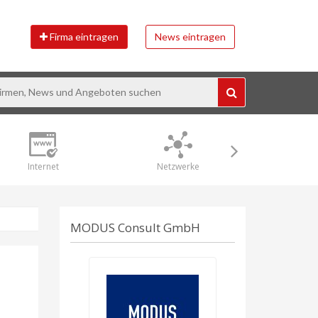
Firma eintragen
News eintragen
Internet
Netzwerke
Sicher
MODUS Consult GmbH