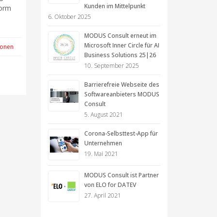
Kunden im Mittelpunkt
Form
6. Oktober 2025
MODUS Consult erneut im
Microsoft Inner Circle für AI
ionen
Business Solutions 25|26
10. September 2025
Barrierefreie Webseite des
Softwareanbieters MODUS
Consult
5. August 2021
Corona-Selbsttest-App für
Unternehmen
19. Mai 2021
MODUS Consult ist Partner
von ELO for DATEV
27. April 2021