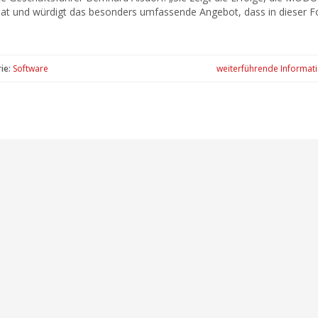
hat und würdigt das besonders umfassende Angebot, dass in dieser 
ie:
Software
weiterführende Informat