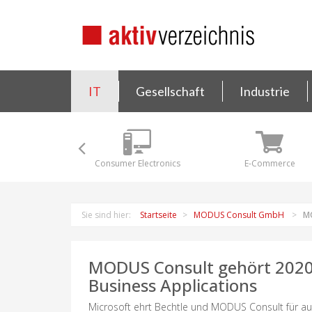
IT
Gesellschaft
Industrie
Consumer Electronics
E-Commerce
Sie sind hier:
Startseite
MODUS Consult GmbH
MO
MODUS Consult gehört 2020/
Business Applications
Microsoft ehrt Bechtle und MODUS Consult für auß