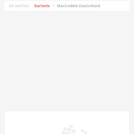
Sie sind hier:
Startseite
MaxCredible Deutschland