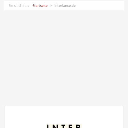
Sie sind hier:
Startseite
Interlance.de