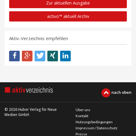
Zur aktuellen Ausgabe
activo™ aktuell Archiv
Aktiv-Verzeichnis empfehlen
nach oben
© 2026 Huber Verlag für Neue
Über uns
Medien GmbH
Kontakt
Nutzungsbedingungen
Impressum / Datenschutz
Presse