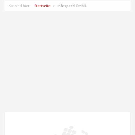
Sie sind hier:
Startseite
infospeed GmbH