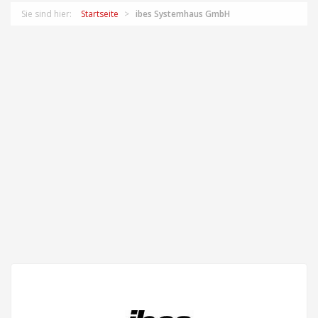
Sie sind hier:
Startseite
ibes Systemhaus GmbH