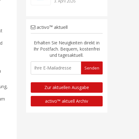
3. April 2026
activo™ aktuell
kt
Erhalten Sie Neuigkeiten direkt in
nd
Ihr Postfach. Bequem, kostenfrei
und tagesaktuell.
u
ung,
Zur aktuellen Ausgabe
zum
activo™ aktuell Archiv