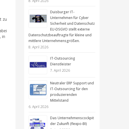
8. April 2026
Duisburger IT-
Unternehmen für Cyber
t zu
Sicherheit und Datenschutz
EU-DSGVO stellt externe
abei
Datenschutzbeauftragte für kleine und
 in
mittlere Unternehmensgrößen.
8. April 2026
IT-Outsourcing
Dienstleister
7. April 2026
Neutraler ERP Support und
IT-Outsourcing für den
produzierenden
.
Mittelstand
6. April 2026
Das Unternehmenscockpit
der Zukunft (flexpo-BI)
-