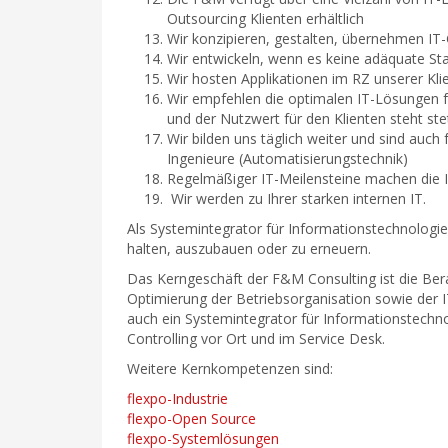
Outsourcing Klienten erhältlich
Wir konzipieren, gestalten, übernehmen IT
Wir entwickeln, wenn es keine adäquate St
Wir hosten Applikationen im RZ unserer Kl
Wir empfehlen die optimalen IT-Lösungen für
und der Nutzwert für den Klienten steht st
Wir bilden uns täglich weiter und sind auch 
Ingenieure (Automatisierungstechnik)
Regelmäßiger IT-Meilensteine machen die 
Wir werden zu Ihrer starken internen IT.
Als Systemintegrator für Informationstechnologie
halten, auszubauen oder zu erneuern.
Das Kerngeschäft der F&M Consulting ist die Bera
Optimierung der Betriebsorganisation sowie der IT
auch ein Systemintegrator für Informationstechn
Controlling vor Ort und im Service Desk.
Weitere Kernkompetenzen sind:
flexpo-Industrie
flexpo-Open Source
flexpo-Systemlösungen