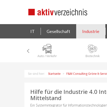
IT
Gesellschaft
Industrie
Auto / Verkehr
Biotechnik
Sie sind hier:
Startseite
F&M Consulting Gröne It-Serv
Hilfe für die Industrie 4.0 
Mittelstand
Ein Systemintegrator für Informationstechnologie