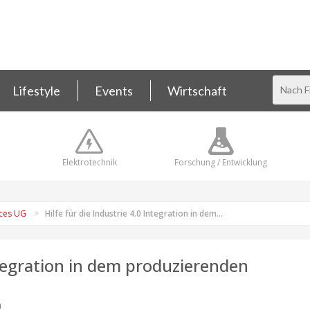
Lifestyle
Events
Wirtschaft
Elektrotechnik
Forschung / Entwicklung
ices UG
Hilfe für die Industrie 4.0 Integration in dem...
Integration in dem produzierenden
n