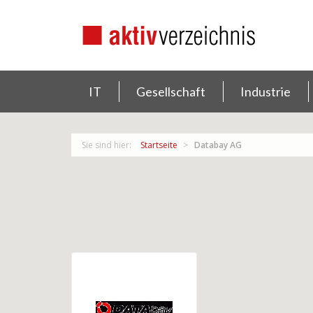
IT
Gesellschaft
Industrie
Sie sind hier:
Startseite
Databay AG