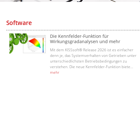
Software
Die Kennfelder-Funktion für
Wirkungsgradanalysen und mehr
Mit dem KISSsoft® Release 2026 ist es einfacher
denn je, das Systemverhalten von Getrieben unter
unterschiedlichsten Betriebsbedingungen zu
verstehen. Die neue Kennfelder-Funktion biete...
mehr